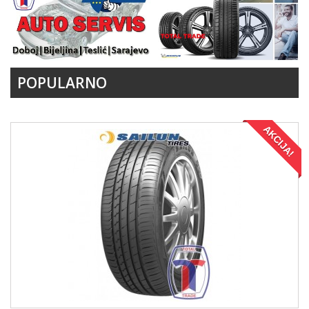
POPULARNO
AKCIJA!