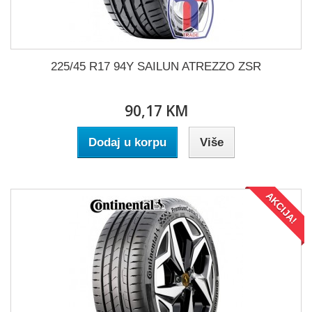
225/45 R17 94Y SAILUN ATREZZO ZSR
90,17 KM
Dodaj u korpu
Više
AKCIJA!