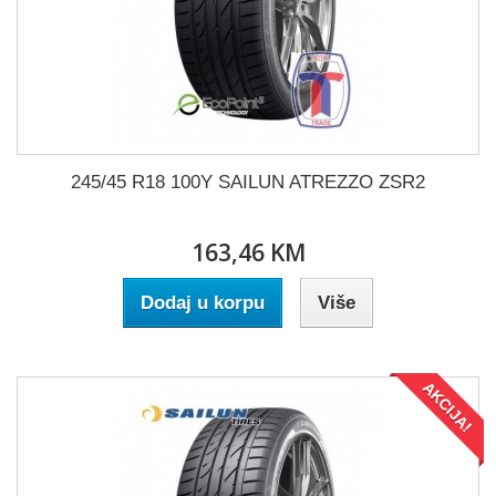
245/45 R18 100Y SAILUN ATREZZO ZSR2
163,46 KM
Dodaj u korpu
Više
AKCIJA!