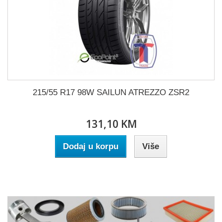
215/55 R17 98W SAILUN ATREZZO ZSR2
131,10 KM
Dodaj u korpu
Više