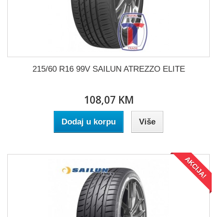
215/60 R16 99V SAILUN ATREZZO ELITE
108,07 KM
Dodaj u korpu
Više
AKCIJA!