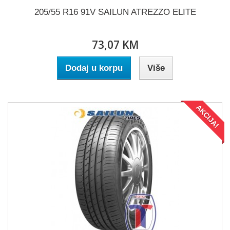
205/55 R16 91V SAILUN ATREZZO ELITE
73,07 KM
Dodaj u korpu
Više
AKCIJA!