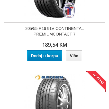
205/55 R16 91V CONTINENTAL
PREMIUMCONTACT 7
189,54 KM
Dodaj u korpu
Više
AKCIJA!