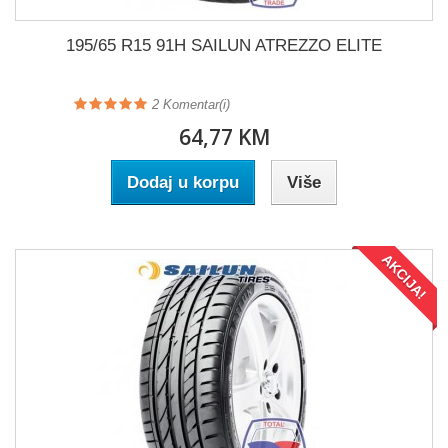
195/65 R15 91H SAILUN ATREZZO ELITE
2
Komentar(i)
64,77 KM
Dodaj u korpu
Više
AKCIJA!